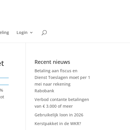
eling
Login
et
Recent nieuws
Betaling aan fiscus en
Dienst Toeslagen moet per 1
mei naar rekening
4%
Rabobank
tot
Verbod contante betalingen
van € 3.000 of meer
Gebruikelijk loon in 2026
Kerstpakket in de WKR?