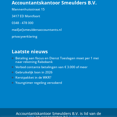
Accountantskantoor Smeulders B.V.
Mannenhuisstraat 15
3417 ED Montfoort
0348 - 478 000
mail[at]smeuldersaccountants.nl
privacyverklaring
Laatste nieuws
Betaling aan fiscus en Dienst Toeslagen moet per 1 mei
naar rekening Rabobank
Verbod contante betalingen van € 3.000 of meer
Gebruikelijk loon in 2026
Kerstpakket in de WKR?
Youngtimer regeling versoberd
Accountantskantoor Smeulders B.V. is lid van de