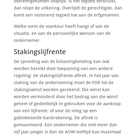
overeengekomen looptijd. Is het tegoed verbruikt,
dan stopt de uitkering. Overlijdt de gerechtigde, dan
komt een resterend tegoed toe aan de erfgenamen.
Welke vorm de voorkeur heeft hangt af van de
situatie, en van de persoonlijke wensen van de
ondernemer.
Stakingslijfrente
De spreiding van de belastingbetaling kan ook
worden bereikt door toepassing van een andere
regeling: de stakingslijfrente-aftrek. In het jaar van
staking van de onderneming moet de FOR tot de
stakingswinst worden gerekend. Die winst kan
worden verminderd door het bedrag van die winst
geheel of gedeeltelijk te gebruiken voor de aankoop
van een lijfrente, of voor de inleg op een
geblokkeerde bankrekening. De aftrek is
gemaximeerd. Een ondernemer die niet meer dan
vijf jaar jonger is dan de AOW-leeftijd kan maximaal