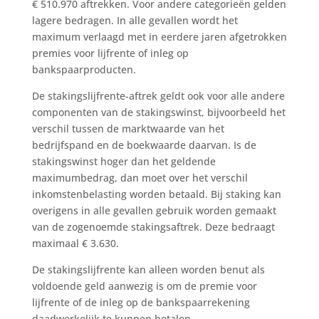
€ 510.970 aftrekken. Voor andere categorieën gelden
lagere bedragen. In alle gevallen wordt het
maximum verlaagd met in eerdere jaren afgetrokken
premies voor lijfrente of inleg op
bankspaarproducten.
De stakingslijfrente-aftrek geldt ook voor alle andere
componenten van de stakingswinst, bijvoorbeeld het
verschil tussen de marktwaarde van het
bedrijfspand en de boekwaarde daarvan. Is de
stakingswinst hoger dan het geldende
maximumbedrag, dan moet over het verschil
inkomstenbelasting worden betaald. Bij staking kan
overigens in alle gevallen gebruik worden gemaakt
van de zogenoemde stakingsaftrek. Deze bedraagt
maximaal € 3.630.
De stakingslijfrente kan alleen worden benut als
voldoende geld aanwezig is om de premie voor
lijfrente of de inleg op de bankspaarrekening
daadwerkelijk te kunnen betalen.