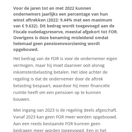
Voor de jaren tot en met 2022 kunnen
ondernemers jaarlijks een percentage van hun
winst aftrekken (2022: 9,44% met een maximum
van € 9.632). Dit bedrag wordt toegevoegd aan de
Fiscale oudedagsreserve, meestal afgekort tot FOR.
Overigens is deze benaming misleidend omdat
helemaal geen pensioenvoorziening wordt
opgebouwd.
Het bedrag van de FOR is voor de ondernemer eigen
vermogen, maar hij moet daarover ooit alsnog
inkomstenbelasting betalen. Het idee achter de
regeling is dat de ondernemer door de aftrek
belasting bespaart, waardoor hij meer financiële
ruimte heeft om een pensioen op te kunnen
bouwen.
Met ingang van 2023 is de regeling deels afgeschaft.
Vanaf 2023 kan geen FOR meer worden opgebouwd.
Aan een reeds bestaande FOR kunnen geen
bedragen meer worden toegevoegd. Een in het