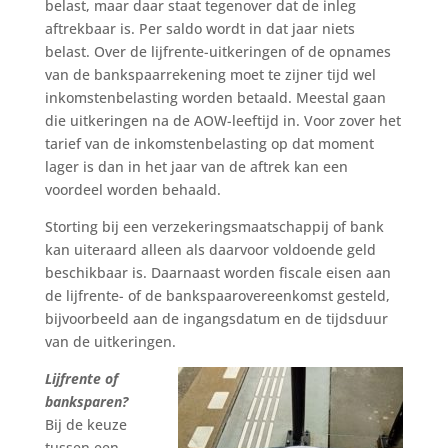
belast, maar daar staat tegenover dat de inleg
aftrekbaar is. Per saldo wordt in dat jaar niets
belast. Over de lijfrente-uitkeringen of de opnames
van de bankspaarrekening moet te zijner tijd wel
inkomstenbelasting worden betaald. Meestal gaan
die uitkeringen na de AOW-leeftijd in. Voor zover het
tarief van de inkomstenbelasting op dat moment
lager is dan in het jaar van de aftrek kan een
voordeel worden behaald.
Storting bij een verzekeringsmaatschappij of bank
kan uiteraard alleen als daarvoor voldoende geld
beschikbaar is. Daarnaast worden fiscale eisen aan
de lijfrente- of de bankspaarovereenkomst gesteld,
bijvoorbeeld aan de ingangsdatum en de tijdsduur
van de uitkeringen.
Lijfrente of
banksparen?
Bij de keuze
tussen een