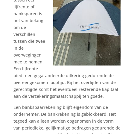
lijfrente of
banksparen is
het van belang
om de
verschillen
tussen die twee
in de
overwegingen
mee te nemen.
Een lijfrente
biedt een gegarandeerde uitkering gedurende de
overeengekomen looptijd. Bij het overlijden van de
gerechtigde komt het eventueel resterende kapitaal
aan de verzekeringsmaatschappij ten goede.
Een bankspaarrekening blijft eigendom van de
ondernemer. De bankrekening is geblokkeerd. Het
tegoed kan alleen worden opgenomen in de vorm
van periodieke, gelijkmatige bedragen gedurende de