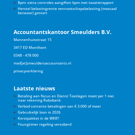
Bpm: extra controles aangiften bpm met taxatierapport
Herstel belastingrente vennootschapsbelasting (massaal
bezwaar) gestart
Accountantskantoor Smeulders B.V.
Mannenhuisstraat 15
3417 ED Montfoort
0348 - 478 000
mail[at]smeuldersaccountants.nl
privacyverklaring
Laatste nieuws
Betaling aan fiscus en Dienst Toeslagen moet per 1 mei
naar rekening Rabobank
Verbod contante betalingen van € 3.000 of meer
Gebruikelijk loon in 2026
Kerstpakket in de WKR?
Youngtimer regeling versoberd