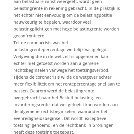
aan belastbare winst weergeeft, wordt geen
belastingrente in rekening gebracht. In de praktijk is
het echter niet eenvoudig om de belastingpositie
nauwkeurig te bepalen, waardoor veel
belastingplichtigen met hoge belastingrente worden
geconfronteerd.
Tot de coronacrisis was het
belastingrentepercentage wettelijk vastgelegd.
Wetgeving die in de wet zelf is opgenomen kan
echter niet getoetst worden aan algemene
rechtsbeginselen vanwege het toetsingsverbod.
Tijdens de coronacrisis wilde de wetgever echter
meer flexibiliteit om het rentepercentage snel aan te
passen. Daarom werd de belastingrente
overgebracht naar het Besluit belasting- en
invorderingsrente, dat wel getoetst kan worden aan
de algemene rechtsbeginselen, waaronder het
evenredigheidsbeginsel. Dit wordt ‘exceptieve
toetsing’ genoemd, en de rechtbank in Groningen
heeft deze toetsing toegepast.