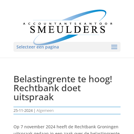
Selecteer een pagina
Belastingrente te hoog!
Rechtbank doet
uitspraak
25-11-2024
|
Algemeen
Op 7 november 2024 heeft de Rechtbank Groningen
uitspraak gedaan in een zaak over de belastingrente