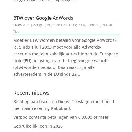
BTW over Google AdWords
16-03-2017
|
Aangifte
,
Algemeen
,
Belasting
,
BTW
,
Diensten
,
Fiscaal
,
Tips
Moet er BTW worden betaald voor Google AdWords?
Ja. Sinds 1 juli 2003 moet voor alle AdWords-
accounts met een zakelijk adres binnen de Europese
Unie (EU) belasting over de toegevoegde waarde
(btw) worden betaald. Daarnaast zijn alle
adverteerders in de EU sinds 22...
Recent nieuws
Betaling aan fiscus en Dienst Toeslagen moet per 1
mei naar rekening Rabobank
Verbod contante betalingen van € 3.000 of meer
Gebruikelijk loon in 2026