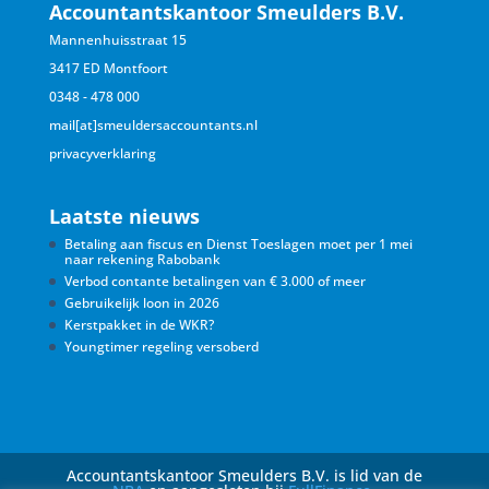
Accountantskantoor Smeulders B.V.
Mannenhuisstraat 15
3417 ED Montfoort
0348 - 478 000
mail[at]smeuldersaccountants.nl
privacyverklaring
Laatste nieuws
Betaling aan fiscus en Dienst Toeslagen moet per 1 mei
naar rekening Rabobank
Verbod contante betalingen van € 3.000 of meer
Gebruikelijk loon in 2026
Kerstpakket in de WKR?
Youngtimer regeling versoberd
Accountantskantoor Smeulders B.V. is lid van de