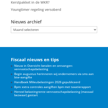
Kerstpakket in de WKR?
Youngtimer regeling versoberd
Nieuws archief
Nieuws
archief
Fiscaal nieuws en tips
Nieuw in Overzicht betalen en ontvangen:
vennootschapsbelasting
Begin augustus herinneren wij ondernemers via sms aan
btw-aangifte
Handboek Milieubelastingen 2026 gepubliceerd
Bpm: extra controles aangiften bpm met taxatierapport
Herstel belastingrente vennootschapsbelasting (massaal
bezwaar) gestart