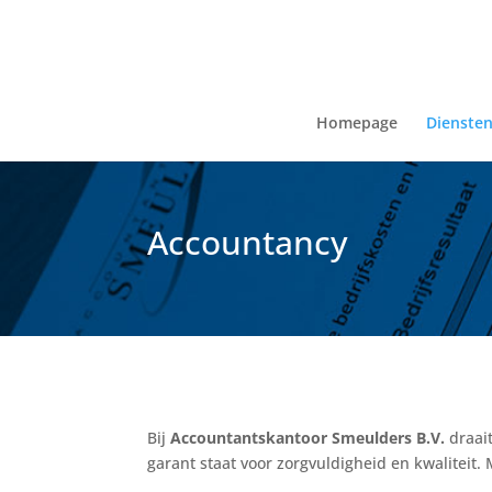
Homepage
Dienste
Accountancy
Bij
Accountantskantoor Smeulders B.V.
draait
garant staat voor zorgvuldigheid en kwaliteit