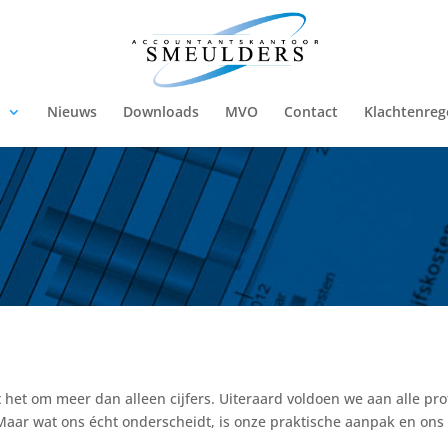
n
Nieuws
Downloads
MVO
Contact
Klachtenreg
 het om meer dan alleen cijfers. Uiteraard voldoen we aan alle p
. Maar wat ons écht onderscheidt, is onze praktische aanpak en ons