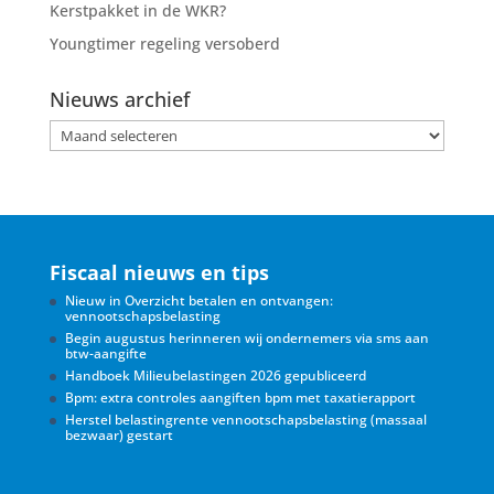
Kerstpakket in de WKR?
Youngtimer regeling versoberd
Nieuws archief
Nieuws
archief
Fiscaal nieuws en tips
Nieuw in Overzicht betalen en ontvangen:
vennootschapsbelasting
Begin augustus herinneren wij ondernemers via sms aan
btw-aangifte
Handboek Milieubelastingen 2026 gepubliceerd
Bpm: extra controles aangiften bpm met taxatierapport
Herstel belastingrente vennootschapsbelasting (massaal
bezwaar) gestart