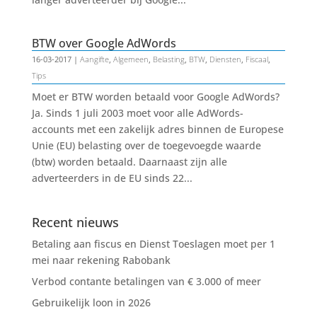
BTW over Google AdWords
16-03-2017
|
Aangifte
,
Algemeen
,
Belasting
,
BTW
,
Diensten
,
Fiscaal
,
Tips
Moet er BTW worden betaald voor Google AdWords?
Ja. Sinds 1 juli 2003 moet voor alle AdWords-
accounts met een zakelijk adres binnen de Europese
Unie (EU) belasting over de toegevoegde waarde
(btw) worden betaald. Daarnaast zijn alle
adverteerders in de EU sinds 22...
Recent nieuws
Betaling aan fiscus en Dienst Toeslagen moet per 1
mei naar rekening Rabobank
Verbod contante betalingen van € 3.000 of meer
Gebruikelijk loon in 2026