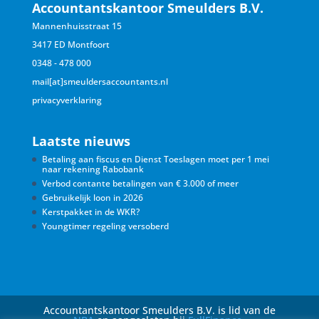
Accountantskantoor Smeulders B.V.
Mannenhuisstraat 15
3417 ED Montfoort
0348 - 478 000
mail[at]smeuldersaccountants.nl
privacyverklaring
Laatste nieuws
Betaling aan fiscus en Dienst Toeslagen moet per 1 mei
naar rekening Rabobank
Verbod contante betalingen van € 3.000 of meer
Gebruikelijk loon in 2026
Kerstpakket in de WKR?
Youngtimer regeling versoberd
Accountantskantoor Smeulders B.V. is lid van de