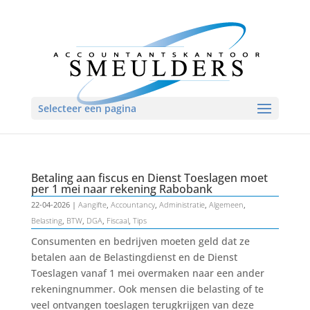
Selecteer een pagina
Betaling aan fiscus en Dienst Toeslagen moet
per 1 mei naar rekening Rabobank
22-04-2026
|
Aangifte
,
Accountancy
,
Administratie
,
Algemeen
,
Belasting
,
BTW
,
DGA
,
Fiscaal
,
Tips
Consumenten en bedrijven moeten geld dat ze
betalen aan de Belastingdienst en de Dienst
Toeslagen vanaf 1 mei overmaken naar een ander
rekeningnummer. Ook mensen die belasting of te
veel ontvangen toeslagen terugkrijgen van deze