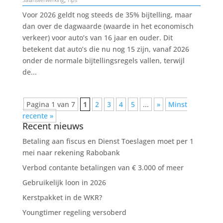
Voor 2026 geldt nog steeds de 35% bijtelling, maar
dan over de dagwaarde (waarde in het economisch
verkeer) voor auto’s van 16 jaar en ouder. Dit
betekent dat auto’s die nu nog 15 zijn, vanaf 2026
onder de normale bijtellingsregels vallen, terwijl
de...
Pagina 1 van 7
1
2
3
4
5
...
»
Minst
recente »
Recent nieuws
Betaling aan fiscus en Dienst Toeslagen moet per 1
mei naar rekening Rabobank
Verbod contante betalingen van € 3.000 of meer
Gebruikelijk loon in 2026
Kerstpakket in de WKR?
Youngtimer regeling versoberd