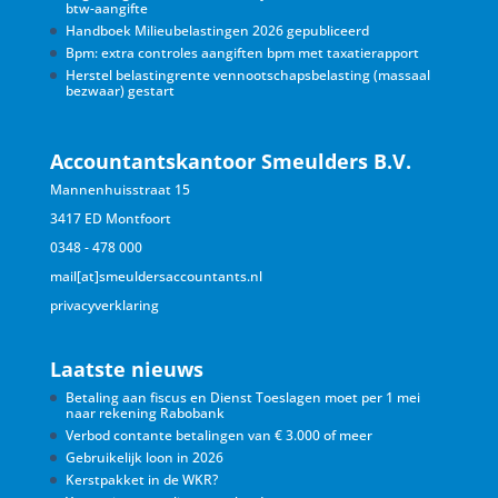
btw-aangifte
Handboek Milieubelastingen 2026 gepubliceerd
Bpm: extra controles aangiften bpm met taxatierapport
Herstel belastingrente vennootschapsbelasting (massaal
bezwaar) gestart
Accountantskantoor Smeulders B.V.
Mannenhuisstraat 15
3417 ED Montfoort
0348 - 478 000
mail[at]smeuldersaccountants.nl
privacyverklaring
Laatste nieuws
Betaling aan fiscus en Dienst Toeslagen moet per 1 mei
naar rekening Rabobank
Verbod contante betalingen van € 3.000 of meer
Gebruikelijk loon in 2026
Kerstpakket in de WKR?