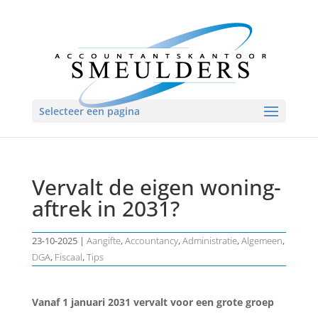
Selecteer een pagina
Vervalt de eigen woning-
aftrek in 2031?
23-10-2025
|
Aangifte
,
Accountancy
,
Administratie
,
Algemeen
,
DGA
,
Fiscaal
,
Tips
Vanaf 1 januari 2031 vervalt voor een grote groep