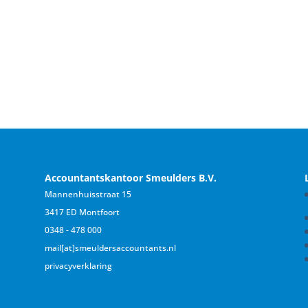
Accountantskantoor Smeulders B.V.
Mannenhuisstraat 15
3417 ED Montfoort
0348 - 478 000
mail[at]smeuldersaccountants.nl
privacyverklaring