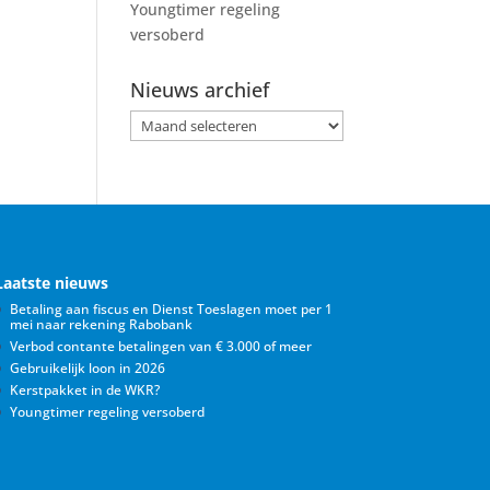
Youngtimer regeling
versoberd
Nieuws archief
Nieuws
archief
Laatste nieuws
Betaling aan fiscus en Dienst Toeslagen moet per 1
mei naar rekening Rabobank
Verbod contante betalingen van € 3.000 of meer
Gebruikelijk loon in 2026
Kerstpakket in de WKR?
Youngtimer regeling versoberd