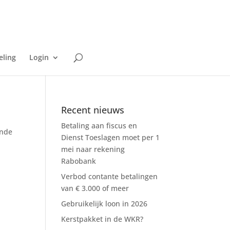
eling
Login
Recent nieuws
Betaling aan fiscus en
ande
Dienst Toeslagen moet per 1
mei naar rekening
Rabobank
Verbod contante betalingen
van € 3.000 of meer
Gebruikelijk loon in 2026
Kerstpakket in de WKR?