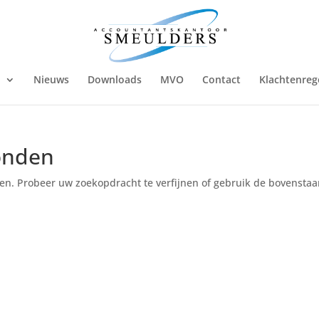
n
Nieuws
Downloads
MVO
Contact
Klachtenreg
onden
en. Probeer uw zoekopdracht te verfijnen of gebruik de bovensta