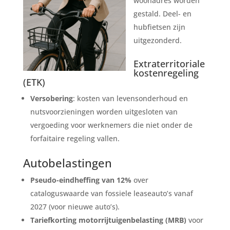
woonadres worden
gestald. Deel- en
hubfietsen zijn
uitgezonderd.
Extraterritoriale
kostenregeling
(ETK)
Versobering
: kosten van levensonderhoud en
nutsvoorzieningen worden uitgesloten van
vergoeding voor werknemers die niet onder de
forfaitaire regeling vallen.
Autobelastingen
Pseudo-eindheffing van 12%
over
cataloguswaarde van fossiele leaseauto’s vanaf
2027 (voor nieuwe auto’s).
Tariefkorting motorrijtuigenbelasting (MRB)
voor