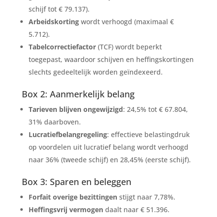
schijf tot € 79.137).
Arbeidskorting
wordt verhoogd (maximaal €
5.712).
Tabelcorrectiefactor
(TCF) wordt beperkt
toegepast, waardoor schijven en heffingskortingen
slechts gedeeltelijk worden geïndexeerd.
Box 2: Aanmerkelijk belang
Tarieven blijven ongewijzigd
: 24,5% tot € 67.804,
31% daarboven.
Lucratiefbelangregeling
: effectieve belastingdruk
op voordelen uit lucratief belang wordt verhoogd
naar 36% (tweede schijf) en 28,45% (eerste schijf).
Box 3: Sparen en beleggen
Forfait overige bezittingen
stijgt naar 7,78%.
Heffingsvrij vermogen
daalt naar € 51.396.