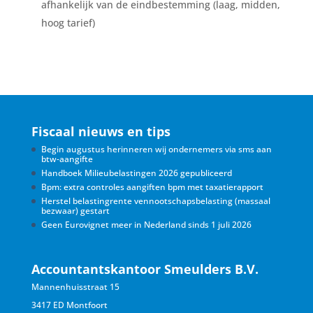
afhankelijk van de eindbestemming (laag, midden,
hoog tarief)
Fiscaal nieuws en tips
Begin augustus herinneren wij ondernemers via sms aan
btw-aangifte
Handboek Milieubelastingen 2026 gepubliceerd
Bpm: extra controles aangiften bpm met taxatierapport
Herstel belastingrente vennootschapsbelasting (massaal
bezwaar) gestart
Geen Eurovignet meer in Nederland sinds 1 juli 2026
Accountantskantoor Smeulders B.V.
Mannenhuisstraat 15
3417 ED Montfoort